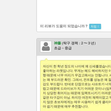
이 리뷰가 도움이 되었습니까？
처럼！
神藤
(탁구 경력 :２〜３년）
초급 ~ 중급
자신이 한 학년 정도의 나이에 꽤 신세를졌습니다
좋아하는 라켓입니다. 무게는 헤드 헤비하지만 
향 때문에 너무 머리가 무겁고해서는 안됩니다.
는 꽤 부드러운 확인. 그래서, 컨트롤 성능은 꽤 
감도 부드럽다. 반대로 단점으로는 샤프트가 너
럽고 때문에 드라이브가 치기 어려운 것이나 (
지 상당한 휘어지는 때문에 임팩트시키기 어려운
같은 타구감이 아님. 하지만 여전히 체력이없고
지 않은 초보자에게는 매우 사용하기 쉽게 클리
아 쉽기 때문에 매우 추천합니다.