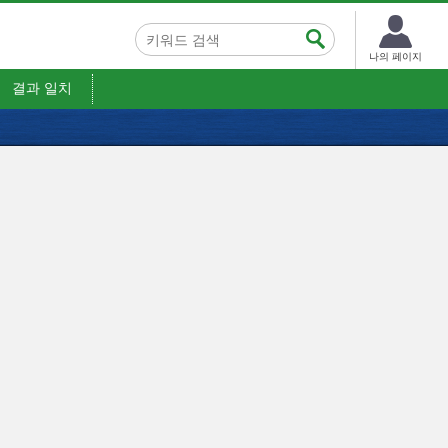
나의 페이지
결과 일치