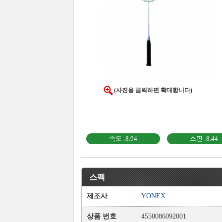
(사진을 클릭하면 확대합니다)
속도 :8.94
스핀 :8.44
스펙
제조사
YONEX
상품 번호
4550086092001