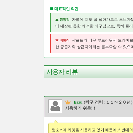
■ 대표적인 의견
가볍게 쳐도 잘 날아가므로 초보자
▲ 긍정적
이 내장된 듯한 쾌적한 타구감으로, 특히 클리
샤프트가 너무 부드러워서 드라이브
▽ 비판적
한 중급자와 상급자에게는 물부족할 수 있으며
사용자 리뷰
kazu
(탁구 경력 :１１〜２０년
사용하기 쉬운! !
평소 z 계 라켓을 사용하고 있기 때문에, 6 번대