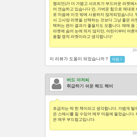
챔피언)가 더 가볍고 샤프트가 부드러운 라켓에
어 연습하고 있습니다 만, 가벼운 힘으로 제대로
로 마음에 이것 밖에 사용하지 않게되었습니다.
서 고사양 라켓을 선택하는 것보다 그냥 좋은 라
택하는 편이 결과가 좋을지도 모릅니다. 매매 용
라켓에 숨어 눈에 띄지 않지만, 어린이부터 어른
용할 명작 라켓이라고 생각합니다!
20
이 리뷰가 도움이 되었습니까？
처럼！
버드 아저씨
취급하기 쉬운 헤드 헤비
초급자는 딱 한 책이라고 생각합니다. 가볍게 털
은 스매시를 칠 수있어 매우 마음에 들었습니다.
은 매우 부드럽고입니다.
20