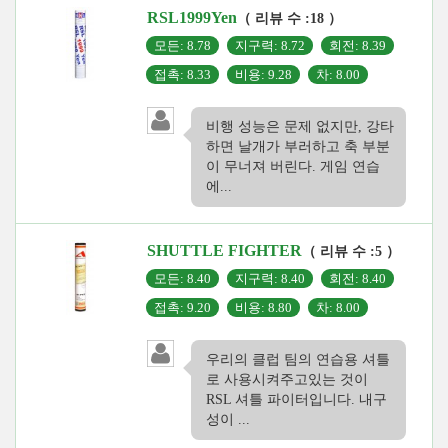
RSL1999Yen
（ 리뷰 수 :18 ）
모든: 8.78
지구력: 8.72
회전: 8.39
접촉: 8.33
비용: 9.28
차: 8.00
비행 성능은 문제 없지만, 강타
하면 날개가 부러하고 축 부분
이 무너져 버린다. 게임 연습
에...
SHUTTLE FIGHTER
（ 리뷰 수 :5 ）
모든: 8.40
지구력: 8.40
회전: 8.40
접촉: 9.20
비용: 8.80
차: 8.00
우리의 클럽 팀의 연습용 셔틀
로 사용시켜주고있는 것이
RSL 셔틀 파이터입니다. 내구
성이 ...