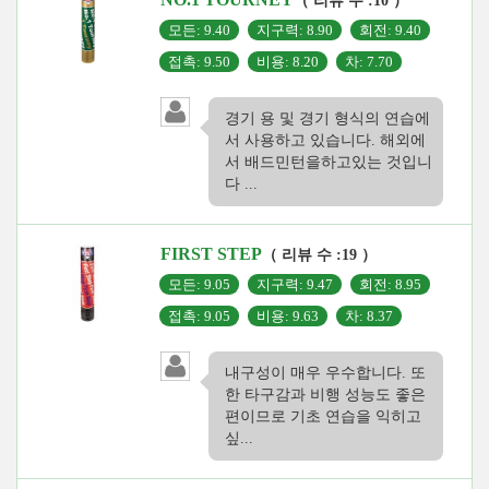
（ 리뷰 수 :10 ）
모든: 9.40
지구력: 8.90
회전: 9.40
접촉: 9.50
비용: 8.20
차: 7.70
경기 용 및 경기 형식의 연습에
서 사용하고 있습니다. 해외에
서 배드민턴을하고있는 것입니
다 ...
FIRST STEP
（ 리뷰 수 :19 ）
모든: 9.05
지구력: 9.47
회전: 8.95
접촉: 9.05
비용: 9.63
차: 8.37
내구성이 매우 우수합니다. 또
한 타구감과 비행 성능도 좋은
편이므로 기초 연습을 익히고
싶...