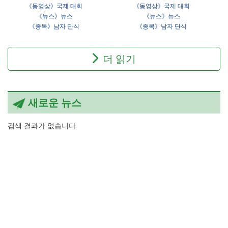
《동영상》국제 대회
《동영상》국제 대회
《뉴스》뉴스
《뉴스》뉴스
《종목》남자 단식
《종목》남자 단식
더 읽기
새로운 뉴스
검색 결과가 없습니다.