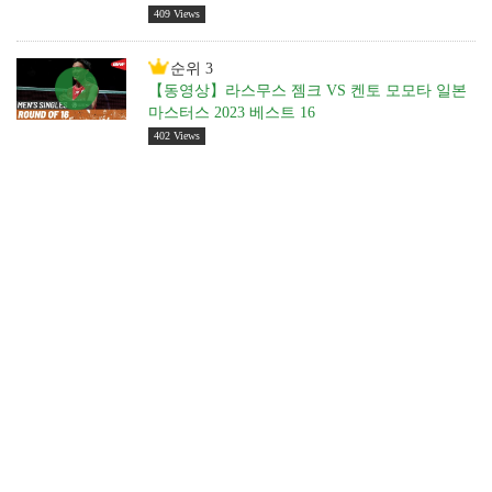
409 Views
순위 3
【동영상】라스무스 젬크 VS 켄토 모모타 일본
마스터스 2023 베스트 16
402 Views