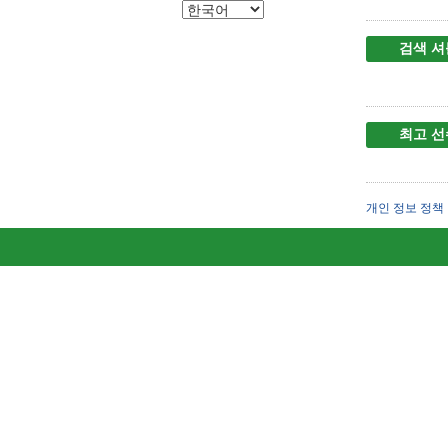
검색 셔
최고 선
개인 정보 정책