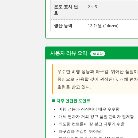
온도 표시 번
2 ~ 5
호
생산 능력
12 개월 (1dozen)
사용자 리뷰 요약
AI 요약
우수한 비행 성능과 타구감, 뛰어난 품질이
중심으로 사용할 것이 권장된다. 개체 편차
호평을 받고 있다.
■ 자주 언급된 포인트
비행 성능과 신장력이 매우 우수함
개체 편차가 거의 없고 품질 관리가 철저함
의도한 컨트롤이 잘 붙고 다루기 쉬움
타구감과 수감이 뛰어남