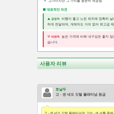
고가이지만 그 가치를 충분히 제공함
■ 대표적인 의견
비행이 좋고 노린 위치에 정확히 날
▲ 긍정적
하게 전달되며, 개체차도 거의 없어 최고급 제
높은 가격에 비해 내구성은 좋지 않
▽ 비판적
습니다.
사용자 리뷰
호날두
고 - 센 네오 깃털 플래티넘 등급
고 - 센 네오 깃털 플래티넘은 고어 - 센 셔틀 중