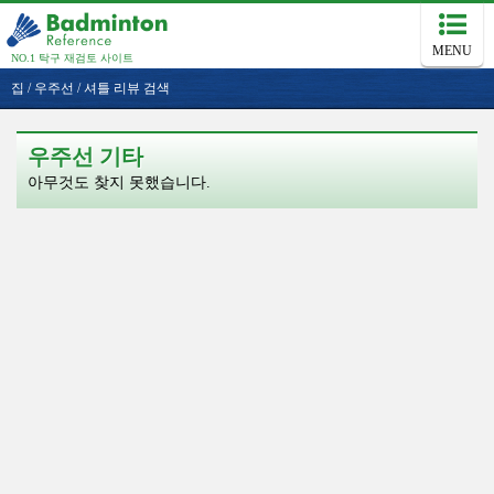
MENU
NO.1 탁구 재검토 사이트
집
/
우주선
/
셔틀 리뷰 검색
우주선 기타
아무것도 찾지 못했습니다.