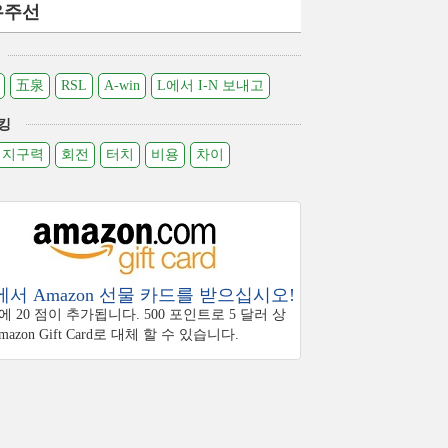
우주선
五泉
RSL
A-win
L에서 I-N 보내고
킹
지구력
회전
터치
비용
차이
서 Amazon 선물 카드를 받으십시오!
 20 점이 추가됩니다. 500 포인트로 5 달러 상
azon Gift Card로 대체 할 수 있습니다.