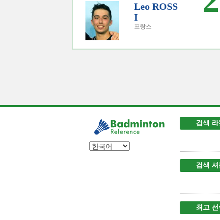
2
Leo ROSS
I
프랑스
검색 라
검색 셔
최고 선