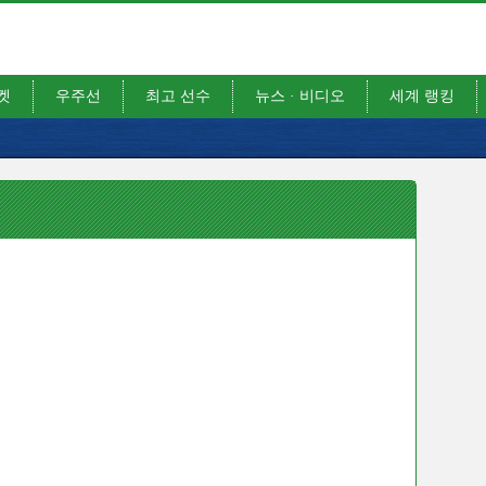
켓
우주선
최고 선수
뉴스 · 비디오
세계 랭킹