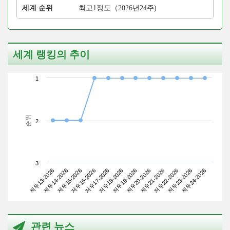
세계 순위
최고1정도（2026년24주)
세계 랭킹의 추이
1
순위
2
3
저우13-2026
저우16-2026
저우19-2026
저우22-2026
저우15-2026
저우18-2026
저우21-2026
저우24-2026
저우14-2026
저우17-2026
저우20-2026
저우23-2026
관련 뉴스