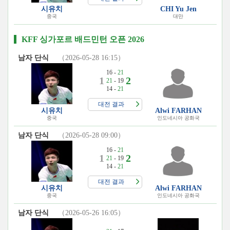
시유치
CHI Yu Jen
중국
대만
KFF 싱가포르 배드민턴 오픈 2026
남자 단식
（2026-05-28 16:15）
16 -
21
1
2
21
- 19
14 -
21
대전 결과
시유치
Alwi FARHAN
중국
인도네시아 공화국
남자 단식
（2026-05-28 09:00）
16 -
21
1
2
21
- 19
14 -
21
대전 결과
시유치
Alwi FARHAN
중국
인도네시아 공화국
남자 단식
（2026-05-26 16:05）