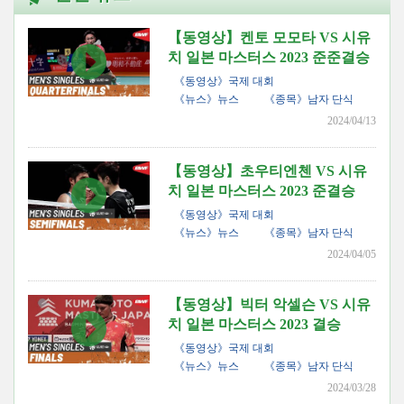
【동영상】켄토 모모타 VS 시유
치 일본 마스터스 2023 준준결승
《동영상》국제 대회
《뉴스》뉴스
《종목》남자 단식
2024/04/13
【동영상】초우티엔첸 VS 시유
치 일본 마스터스 2023 준결승
《동영상》국제 대회
《뉴스》뉴스
《종목》남자 단식
2024/04/05
【동영상】빅터 악셀슨 VS 시유
치 일본 마스터스 2023 결승
《동영상》국제 대회
《뉴스》뉴스
《종목》남자 단식
2024/03/28