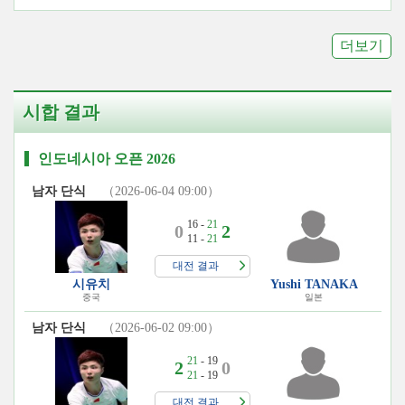
더보기
시합 결과
인도네시아 오픈 2026
남자 단식
（2026-06-04 09:00）
16 -
21
0
2
11 -
21
대전 결과
시유치
Yushi TANAKA
중국
일본
남자 단식
（2026-06-02 09:00）
21
- 19
2
0
21
- 19
대전 결과