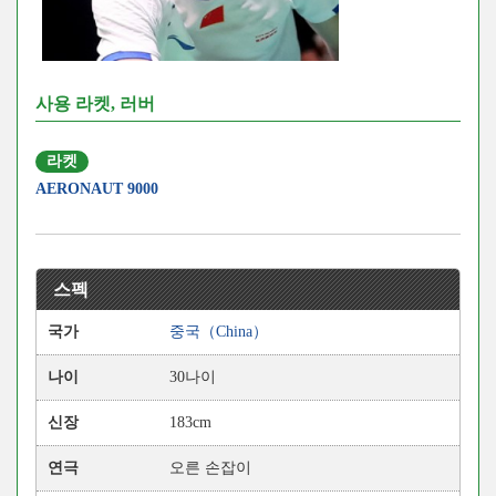
사용 라켓, 러버
라켓
AERONAUT 9000
스펙
국가
중국（China）
나이
30나이
신장
183cm
연극
오른 손잡이