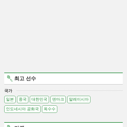
최고 선수
국가
일본
중국
대한민국
덴마크
말레이시아
인도네시아 공화국
옥수수