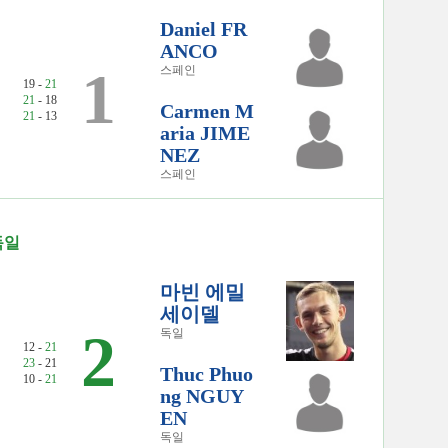
Daniel FR
ANCO
1
스페인
19 -
21
21
- 18
Carmen M
21
- 13
aria JIME
NEZ
스페인
독일
）
마빈 에밀
세이델
2
독일
12 -
21
23
- 21
Thuc Phuo
10 -
21
ng NGUY
EN
독일