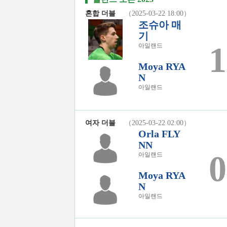
혼합 더블
（2025-03-22 18:00）
조슈아 매
기
1
아일랜드
Moya RYA
N
아일랜드
여자 더블
（2025-03-22 02:00）
Orla FLY
NN
0
아일랜드
Moya RYA
N
아일랜드