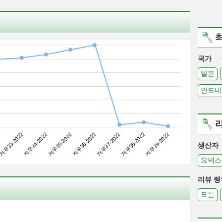
국가
일본
인도네
저우34-2022
저우37-2022
저우33-2022
저우36-2022
저우39-2022
저우35-2022
저우38-2022
생산자
요넥스
리뷰 랭
모든