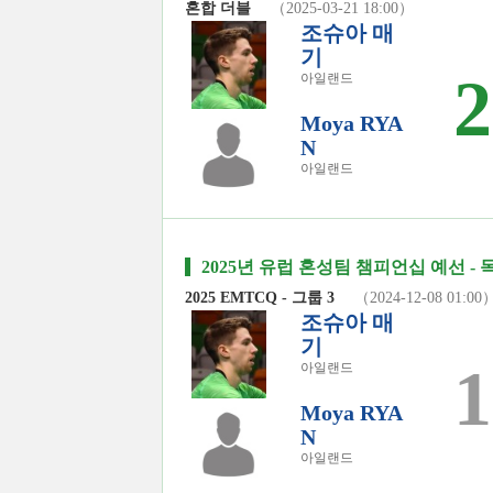
혼합 더블
（2025-03-21 18:00）
조슈아 매
기
2
아일랜드
Moya RYA
N
아일랜드
2025년 유럽 혼성팀 챔피언십 예선 - 
2025 EMTCQ - 그룹 3
（2024-12-08 01:00
조슈아 매
기
1
아일랜드
Moya RYA
N
아일랜드