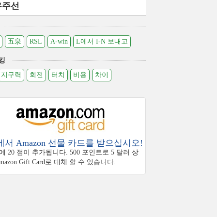
우주선
五泉
RSL
A-win
L에서 I-N 보내고
킹
지구력
회전
터치
비용
차이
서 Amazon 선물 카드를 받으십시오!
 20 점이 추가됩니다. 500 포인트로 5 달러 상
azon Gift Card로 대체 할 수 있습니다.