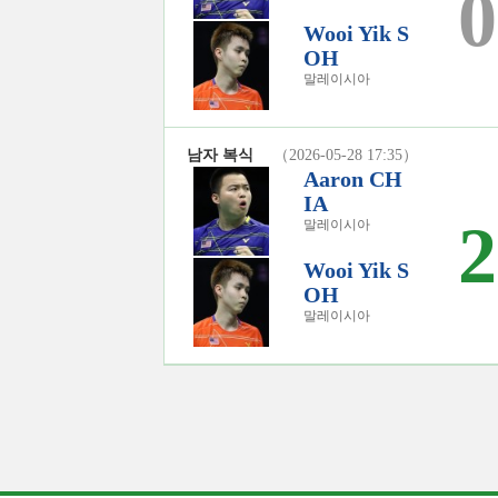
0
Wooi Yik S
OH
말레이시아
남자 복식
（2026-05-28 17:35）
Aaron CH
IA
2
말레이시아
Wooi Yik S
OH
말레이시아