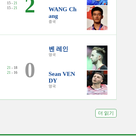
2
15 -
21
15 -
21
WANG Ch
ang
중국
벤 레인
영국
0
21
- 18
21
- 16
Sean VEN
DY
영국
더 읽기