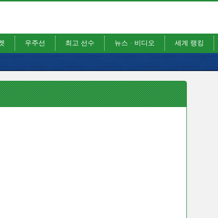
켓
우주선
최고 선수
뉴스 · 비디오
세계 랭킹