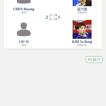
CHEN Boyang
김기정
중국
대한민국
21
- 14
2
0
21
- 14
LIU Yi
KIM Sa Rang
중국
대한민국
더 읽기