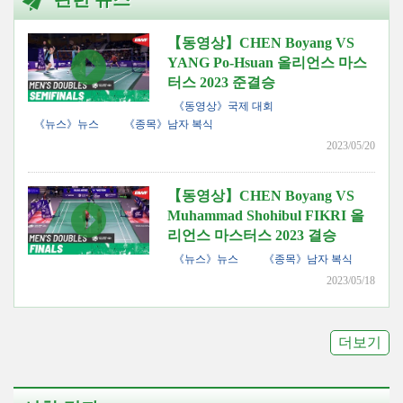
【동영상】CHEN Boyang VS
YANG Po-Hsuan 올리언스 마스
터스 2023 준결승
《동영상》국제 대회
《뉴스》뉴스
《종목》남자 복식
2023/05/20
【동영상】CHEN Boyang VS
Muhammad Shohibul FIKRI 올
리언스 마스터스 2023 결승
《뉴스》뉴스
《종목》남자 복식
2023/05/18
더보기