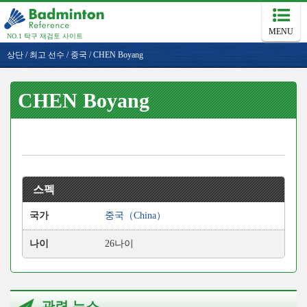
MENU
NO.1 탁구 재검토 사이트
상단
/
최고 선수
/
중국
/
CHEN Boyang
CHEN Boyang
스펙
국가
중국（China）
나이
26나이
관련 뉴스