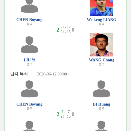
CHEN Boyang
Weikeng LIANG
중국
중국
21
- 12
2
0
21
- 18
LIU Yi
WANG Chang
중국
중국
남자 복식
（2026-06-12 09:00）
CHEN Boyang
DI Huang
중국
중국
21
- 7
2
0
21
- 16