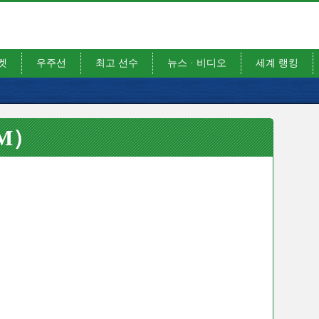
켓
우주선
최고 선수
뉴스 · 비디오
세계 랭킹
IM）