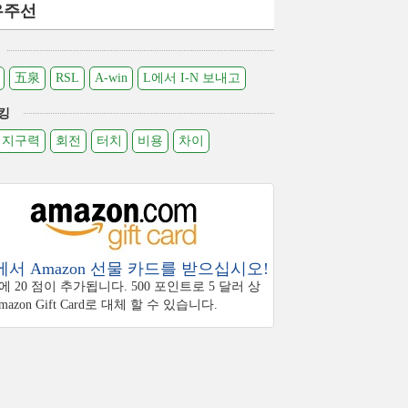
우주선
五泉
RSL
A-win
L에서 I-N 보내고
킹
지구력
회전
터치
비용
차이
서 Amazon 선물 카드를 받으십시오!
 20 점이 추가됩니다. 500 포인트로 5 달러 상
azon Gift Card로 대체 할 수 있습니다.