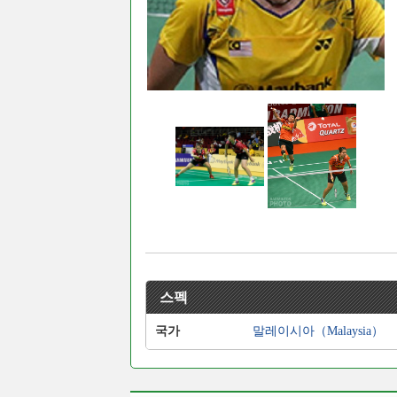
스펙
국가
말레이시아（Malaysia）