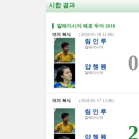
시합 결과
말레이시아 페로 두아 2018
여자 복식
（2018-01-18 11:00）
림 인 루
말레이시아
0
얍 쳉 웬
말레이시아
여자 복식
（2018-01-17 13:00）
림 인 루
말레이시아
2
얍 쳉 웬