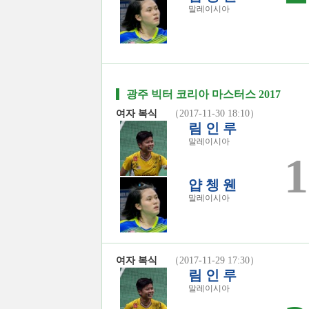
말레이시아
광주 빅터 코리아 마스터스 2017
여자 복식
（2017-11-30 18:10）
림 인 루
말레이시아
1
얍 쳉 웬
말레이시아
여자 복식
（2017-11-29 17:30）
림 인 루
말레이시아