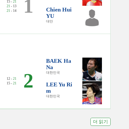
1
15 -
21
21
- 13
Chien Hui
21
- 14
YU
대만
BAEK Ha
Na
2
대한민국
12 -
21
15 -
21
LEE Yu Ri
m
대한민국
더 읽기