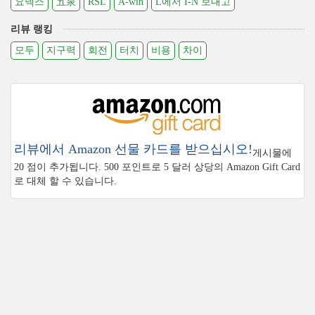
요넥스
五泉
RSL
A-win
L에서 I-N 보내고
리뷰 랭킹
모두
지구력
회전
터치
비용
차이
리뷰에서 Amazon 선물 카드를 받으십시오!
게시물에
20 점이 추가됩니다. 500 포인트로 5 달러 상당의 Amazon Gift Card
로 대체 할 수 있습니다.