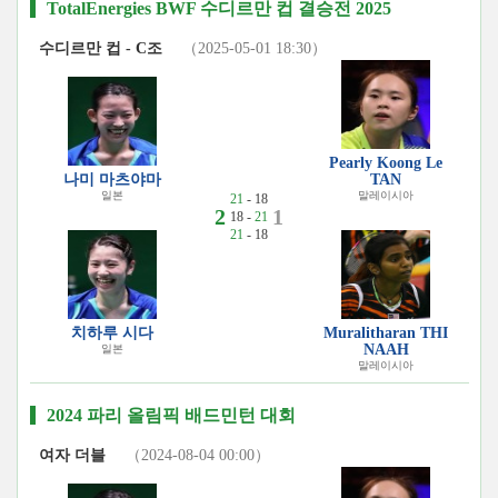
TotalEnergies BWF 수디르만 컵 결승전 2025
수디르만 컵 - C조
（2025-05-01 18:30）
Pearly Koong Le
나미 마츠야마
TAN
일본
말레이시아
21
- 18
2
1
18 -
21
21
- 18
치하루 시다
Muralitharan THI
NAAH
일본
말레이시아
2024 파리 올림픽 배드민턴 대회
여자 더블
（2024-08-04 00:00）