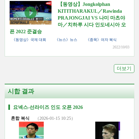
【동영상】Jongkolphan
KITITHARAKUL／Rawinda
PRAJONGJAI VS 나미 마츠야
마／치하루 시다 인도네시아 오
픈 2022 준결승
《동영상》국제 대회
《뉴스》뉴스
《종목》여자 복식
2022/10/03
더보기
시합 결과
요넥스-선라이즈 인도 오픈 2026
혼합 복식
（2026-01-15 10:25）