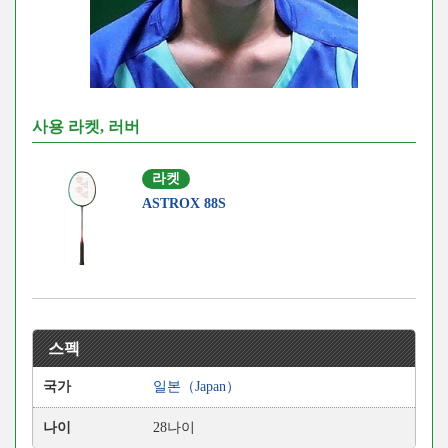
사용 라켓, 러버
라켓
ASTROX 88S
스펙
국가
일본（Japan）
나이
28나이