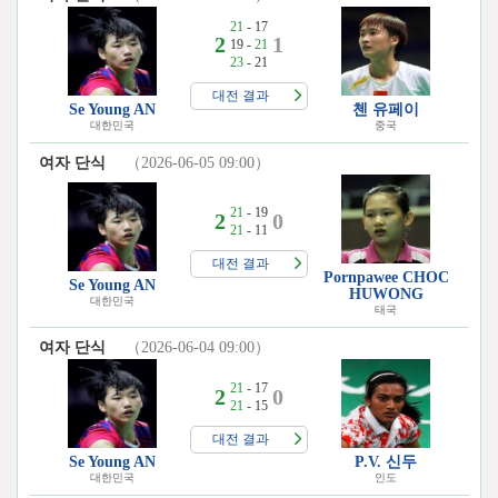
21
- 17
2
1
19 -
21
23
- 21
대전 결과
Se Young AN
첸 유페이
대한민국
중국
여자 단식
（2026-06-05 09:00）
21
- 19
2
0
21
- 11
대전 결과
Pornpawee CHOC
Se Young AN
HUWONG
대한민국
태국
여자 단식
（2026-06-04 09:00）
21
- 17
2
0
21
- 15
대전 결과
Se Young AN
P.V. 신두
대한민국
인도