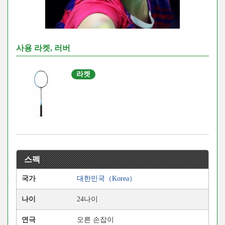
사용 라켓, 러버
라켓
스펙
국가
대한민국（Korea）
나이
24나이
연극
오른 손잡이