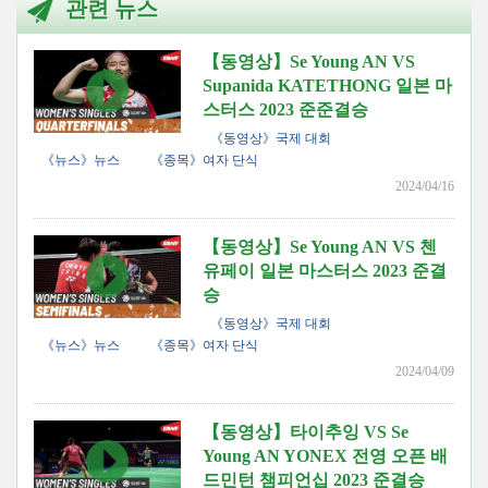
관련 뉴스
【동영상】Se Young AN VS
Supanida KATETHONG 일본 마
스터스 2023 준준결승
《동영상》국제 대회
《뉴스》뉴스
《종목》여자 단식
2024/04/16
【동영상】Se Young AN VS 첸
유페이 일본 마스터스 2023 준결
승
《동영상》국제 대회
《뉴스》뉴스
《종목》여자 단식
2024/04/09
【동영상】타이추잉 VS Se
Young AN YONEX 전영 오픈 배
드민턴 챔피언십 2023 준결승