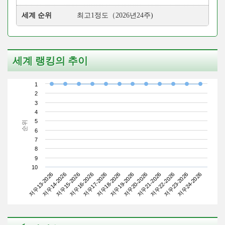
세계 순위
최고1정도（2026년24주)
세계 랭킹의 추이
1
2
3
4
5
순위
6
7
8
9
10
저우13-2026
저우16-2026
저우19-2026
저우22-2026
저우15-2026
저우18-2026
저우21-2026
저우24-2026
저우14-2026
저우17-2026
저우20-2026
저우23-2026