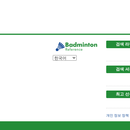
검색 라
검색 셔
최고 선
개인 정보 정책