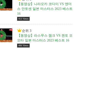
【동영상】나라오카 코다이 VS 앤더
스 안토센 일본 마스터스 2023 베스트
16
413 Views
순위 3
【동영상】라스무스 젬크 VS 켄토 모
모타 일본 마스터스 2023 베스트 16
406 Views