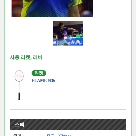
사용 라켓, 러버
라켓
FLAME N36
스펙