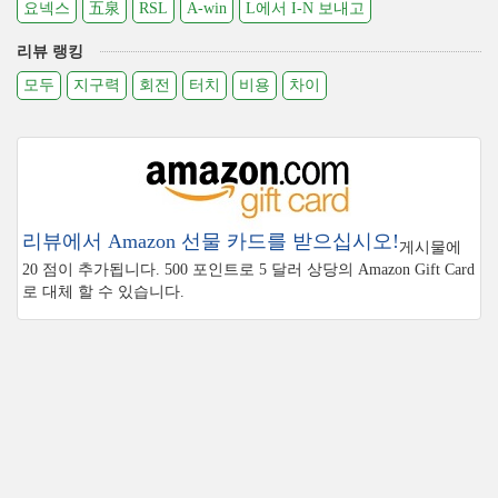
요넥스
五泉
RSL
A-win
L에서 I-N 보내고
리뷰 랭킹
모두
지구력
회전
터치
비용
차이
리뷰에서 Amazon 선물 카드를 받으십시오!
게시물에
20 점이 추가됩니다. 500 포인트로 5 달러 상당의 Amazon Gift Card
로 대체 할 수 있습니다.