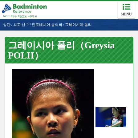
MENU
NO.1 탁구 재검토 사이트
상단
/
최고 선수
/
인도네시아 공화국
/
그레이시아 폴리
그레이시아 폴리（Greysia
POLII）