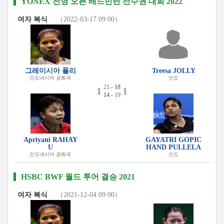
YONEX 전영 오픈 배드민턴 선수권 대회 2022
여자 복식
（2022-03-17 09:00）
그레이시아 폴리
Treesa JOLLY
인도네시아 공화국
인도
21
- 18
1
1
14 -
19
Apriyani RAHAY
GAYATRI GOPIC
U
HAND PULLELA
인도네시아 공화국
인도
HSBC BWF 월드 투어 결승 2021
여자 복식
（2021-12-04 09:00）