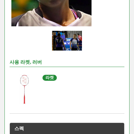
사용 라켓, 러버
라켓
스펙