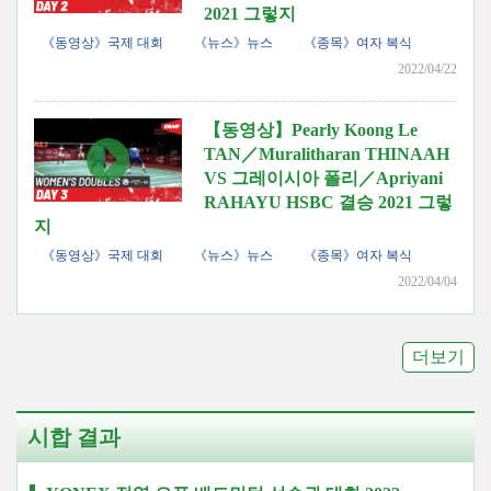
2021 그렇지
《동영상》국제 대회
《뉴스》뉴스
《종목》여자 복식
2022/04/22
【동영상】Pearly Koong Le
TAN／Muralitharan THINAAH
VS 그레이시아 폴리／Apriyani
RAHAYU HSBC 결승 2021 그렇
지
《동영상》국제 대회
《뉴스》뉴스
《종목》여자 복식
2022/04/04
더보기
시합 결과