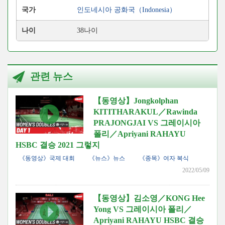
국가
인도네시아 공화국（Indonesia）
나이
38나이
관련 뉴스
【동영상】Jongkolphan
KITITHARAKUL／Rawinda
PRAJONGJAI VS 그레이시아
폴리／Apriyani RAHAYU
HSBC 결승 2021 그렇지
《동영상》국제 대회
《뉴스》뉴스
《종목》여자 복식
2022/05/09
【동영상】김소영／KONG Hee
Yong VS 그레이시아 폴리／
Apriyani RAHAYU HSBC 결승