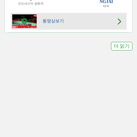
NGJAI
인도네시아 공화국
태국
동영상보기
더 읽기