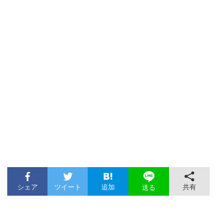
シェア
ツイート
追加
共有
送る