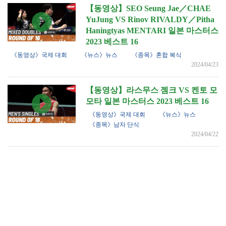
【동영상】SEO Seung Jae／CHAE
YuJung VS Rinov RIVALDY／Pitha
Haningtyas MENTARI 일본 마스터스
2023 베스트 16
《동영상》국제 대회
《뉴스》뉴스
《종목》혼합 복식
2024/04/23
【동영상】라스무스 젬크 VS 켄토 모
모타 일본 마스터스 2023 베스트 16
《동영상》국제 대회
《뉴스》뉴스
《종목》남자 단식
2024/04/22