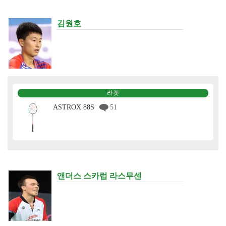
김원호
라켓
ASTROX 88S
51
앤더스 스카럽 라스무센