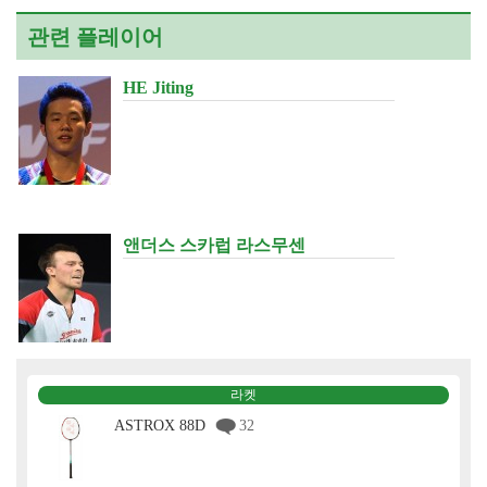
관련 플레이어
HE Jiting
앤더스 스카럽 라스무센
라켓
ASTROX 88D
32