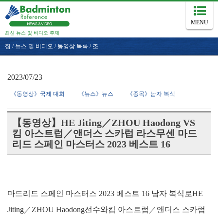
MENU
최신 뉴스 및 비디오 주제
집
/
뉴스 및 비디오
/
동영상 목록
/
조
2023/07/23
《동영상》국제 대회
《뉴스》뉴스
《종목》남자 복식
【동영상】HE Jiting／ZHOU Haodong VS
킴 아스트럽／앤더스 스카럽 라스무센 마드
리드 스페인 마스터스 2023 베스트 16
마드리드 스페인 마스터스 2023 베스트 16 남자 복식로HE
Jiting／ZHOU Haodong선수와킴 아스트럽／앤더스 스카럽