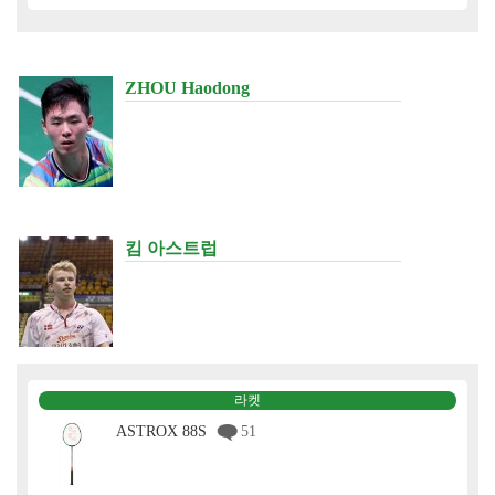
ZHOU Haodong
킴 아스트럽
라켓
ASTROX 88S
51