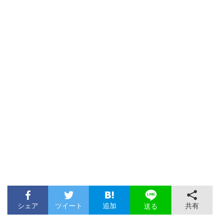
シェア
ツイート
追加
共有
送る