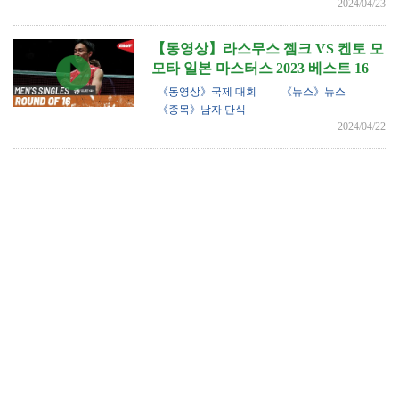
2024/04/23
【동영상】라스무스 젬크 VS 켄토 모
모타 일본 마스터스 2023 베스트 16
《동영상》국제 대회
《뉴스》뉴스
《종목》남자 단식
2024/04/22