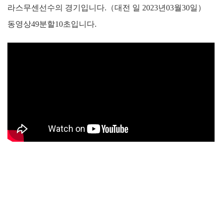
라스무센선수의 경기입니다.（대전 일 2023년03월30일）
동영상49분할10초입니다.