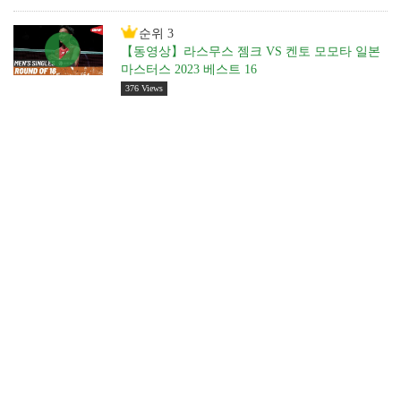
순위 3
【동영상】라스무스 젬크 VS 켄토 모모타 일본
마스터스 2023 베스트 16
376 Views