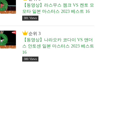
【동영상】라스무스 젬크 VS 켄토 모
모타 일본 마스터스 2023 베스트 16
381 Views
순위 3
【동영상】나라오카 코다이 VS 앤더
스 안토센 일본 마스터스 2023 베스트
16
380 Views