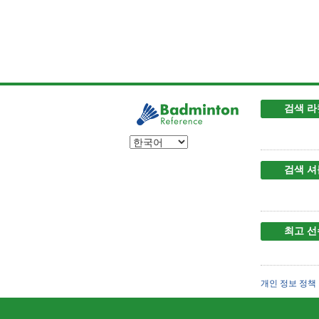
검색 라
검색 셔
최고 선
개인 정보 정책